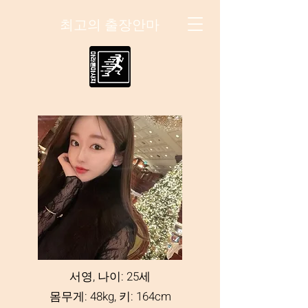
최고의 출장안마
서영, 나이: 25세
몸무게: 48kg, 키: 164cm