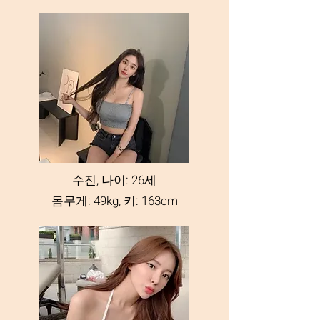
수진, 나이: 26세
몸무게: 49kg, 키: 163cm