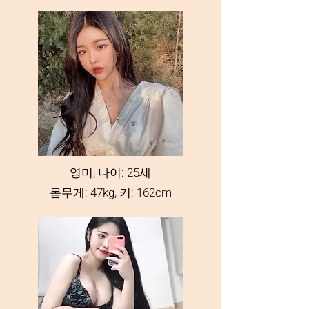
영미, 나이: 25세
몸무게: 47kg, 키: 162cm