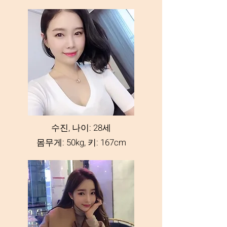
수진, 나이: 28세
몸무게: 50kg, 키: 167cm