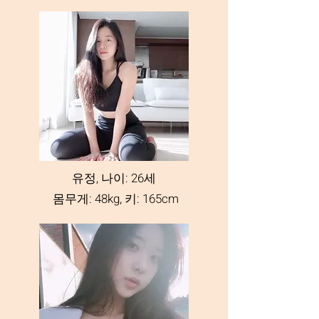
유정, 나이: 26세
몸무게: 48kg, 키: 165cm