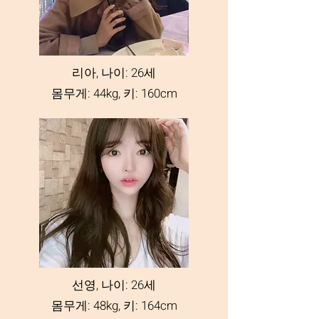
리아, 나이: 26세
몸무게: 44kg, 키: 160cm
선영, 나이: 26세
몸무게: 48kg, 키: 164cm