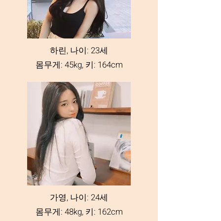
하린, 나이: 23세
몸무게: 45kg, 키: 164cm
가영, 나이: 24세
몸무게: 48kg, 키: 162cm