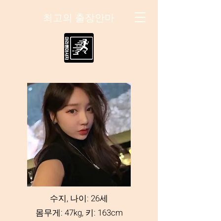
최고의 출장안마
수지, 나이: 26세
몸무게: 47kg, 키: 163cm