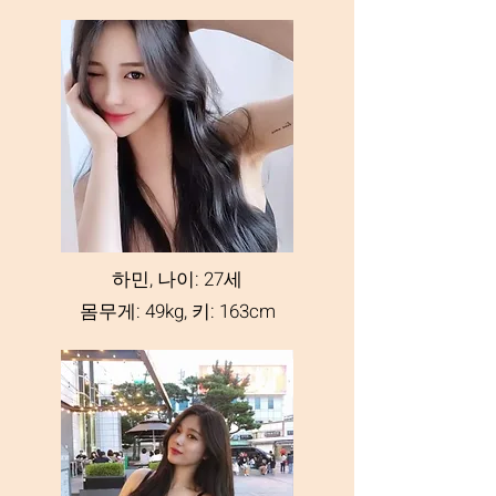
하민, 나이: 27세
몸무게: 49kg, 키: 163cm