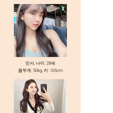
민서, 나이: 28세
몸무게: 50kg, 키: 165cm